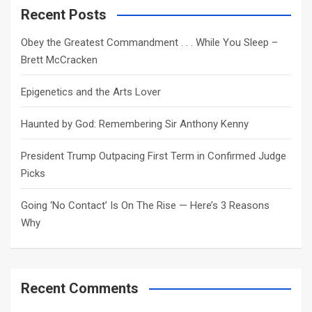
c
Recent Posts
h
Obey the Greatest Commandment . . . While You Sleep –
Brett McCracken
Epigenetics and the Arts Lover
Haunted by God: Remembering Sir Anthony Kenny
President Trump Outpacing First Term in Confirmed Judge
Picks
Going ‘No Contact’ Is On The Rise — Here’s 3 Reasons
Why
Recent Comments