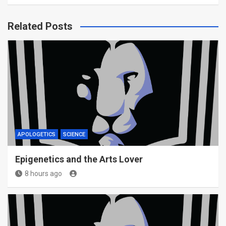
Related Posts
APOLOGETICS
SCIENCE
Epigenetics and the Arts Lover
8 hours ago