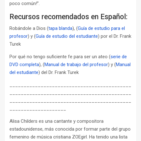
poco común!”.
Recursos recomendados en Español:
Robándole a Dios (
tapa blanda
), (
Guía de estudio para el
profesor
) y (
Guía de estudio del estudiante
) por el Dr. Frank
Turek
Por qué no tengo suficiente fe para ser un ateo (
serie de
DVD completa
), (
Manual de trabajo del profesor
) y (
Manual
del estudiante
) del Dr. Frank Turek
___________________________________________
___________________________________________
___________________________________________
____________________
Alisa Childers es una cantante y compositora
estadounidense, más conocida por formar parte del grupo
femenino de música cristiana ZOEgirl. Ha tenido una lista