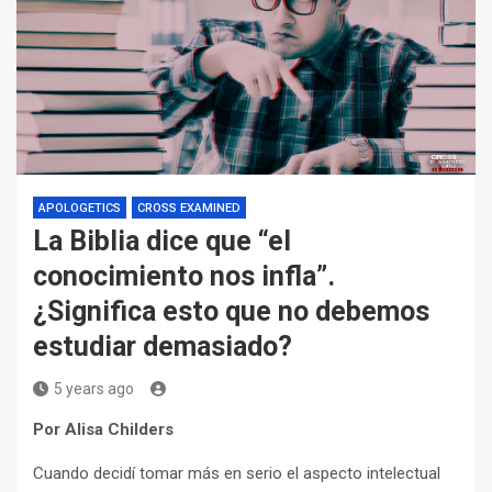
APOLOGETICS
CROSS EXAMINED
La Biblia dice que “el
conocimiento nos infla”.
¿Significa esto que no debemos
estudiar demasiado?
5 years ago
Por Alisa Childers
Cuando decidí tomar más en serio el aspecto intelectual