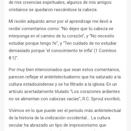
de mis creencias espirituales, algunos de mis amigos
cristianos se quedaron rascándose la cabeza.
Mi recién adquirido amor por el aprendizaje me llevó a
recibir comentarios como: “No dejes que tu cabeza se
interponga en el camino de tu corazón”, y “No necesito
estudiar porque tengo fe”, y “Ten cuidado de no estudiar
demasiado porque ‘el conocimiento te infla’ (1 Corintios
8:1)”.
Por muy bien intencionados que sean estos comentarios,
parecen reflejar el antiintelectualismo que ha saturado a la
cultura estadounidense y se ha filtrado a la iglesia. En un
artículo acertadamente titulado “Los corazones ardientes
no se alimentan con cabezas vacías”, R.C. Sproul escribió,
Vivimos en lo que puede ser el periodo más antiintelectual
de la historia de la civilización occidental…. La cultura
secular ha abrazado un tipo de impresionismo que