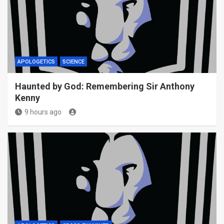
APOLOGETICS
SCIENCE
Haunted by God: Remembering Sir Anthony
Kenny
9 hours ago