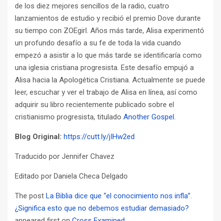
de los diez mejores sencillos de la radio, cuatro
lanzamientos de estudio y recibió el premio Dove durante
su tiempo con ZOEgirl. Años más tarde, Alisa experimentó
un profundo desafío a su fe de toda la vida cuando
empezó a asistir a lo que más tarde se identificaría como
una iglesia cristiana progresista. Este desafío empujó a
Alisa hacia la Apologética Cristiana. Actualmente se puede
leer, escuchar y ver el trabajo de Alisa en línea, así como
adquirir su libro recientemente publicado sobre el
cristianismo progresista, titulado
Another Gospel.
Blog Original:
https://cutt.ly/jIHw2ed
Traducido por
Jennifer Chavez
Editado por
Daniela Checa Delgado
The post
La Biblia dice que “el conocimiento nos infla”.
¿Significa esto que no debemos estudiar demasiado?
appeared first on
Cross Examined
.