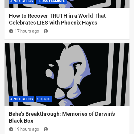
APOLOGETICS
CROSS EXAMINED
How to Recover TRUTH in a World That
Celebrates LIES with Phoenix Hayes
17 hours ago
APOLOGETICS
SCIENCE
Behe’s Breakthrough: Memories of Darwin’s
Black Box
19 hours ago