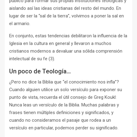
público para formar sus propias instituciones teológicas y
aislando así las ideas cristianas del resto del mundo. En
lugar de ser la “sal de la tierra”, volvimos a poner la sal en
el armario.
En conjunto, estas tendencias debilitaron la influencia de la
Iglesia en la cultura en general y llevaron a muchos
cristianos modernos a devaluar una sólida comprensión
intelectual de su fe (3).
Un poco de Teología…
¿Pero no dice la Biblia que “el conocimiento nos infla”?
Cuando alguien utilice un solo versículo para exponer su
punto de vista, recuerda el útil consejo de Greg Koukl:
Nunca leas un versículo de la Biblia. Muchas palabras y
frases tienen múltiples definiciones y significados, y
cuando no consideramos el pasaje que rodea a un
versículo en particular, podemos perder su significado.