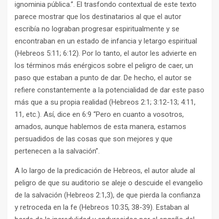
ignominia pública.”. El trasfondo contextual de este texto
parece mostrar que los destinatarios al que el autor
escribía no lograban progresar espiritualmente y se
encontraban en un estado de infancia y letargo espiritual
(Hebreos 5:11; 6:12). Por lo tanto, el autor les advierte en
los términos más enérgicos sobre el peligro de caer, un
paso que estaban a punto de dar. De hecho, el autor se
refiere constantemente a la potencialidad de dar este paso
más que a su propia realidad (Hebreos 2:1; 3:12-13; 4:11,
11, etc.). Así, dice en 6:9 “Pero en cuanto a vosotros,
amados, aunque hablemos de esta manera, estamos
persuadidos de las cosas que son mejores y que
pertenecen a la salvación”.
A lo largo de la predicación de Hebreos, el autor alude al
peligro de que su auditorio se aleje o descuide el evangelio
de la salvación (Hebreos 2:1,3), de que pierda la confianza
y retroceda en la fe (Hebreos 10:35, 38-39). Estaban al