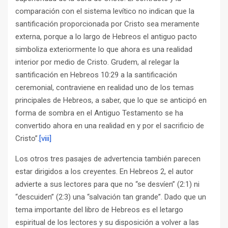
comparación con el sistema levítico no indican que la
santificación proporcionada por Cristo sea meramente
externa, porque a lo largo de Hebreos el antiguo pacto
simboliza exteriormente lo que ahora es una realidad
interior por medio de Cristo. Grudem, al relegar la
santificación en Hebreos 10:29 a la santificación
ceremonial, contraviene en realidad uno de los temas
principales de Hebreos, a saber, que lo que se anticipó en
forma de sombra en el Antiguo Testamento se ha
convertido ahora en una realidad en y por el sacrificio de
Cristo”.
[viii]
Los otros tres pasajes de advertencia también parecen
estar dirigidos a los creyentes. En Hebreos 2, el autor
advierte a sus lectores para que no “se desvíen” (2:1) ni
“descuiden” (2:3) una “salvación tan grande”. Dado que un
tema importante del libro de Hebreos es el letargo
espiritual de los lectores y su disposición a volver a las