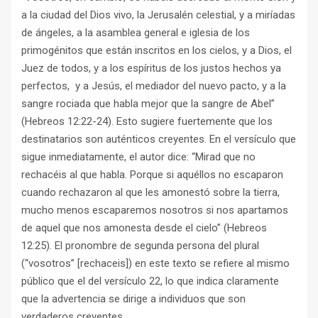
a la ciudad del Dios vivo, la Jerusalén celestial, y a miríadas
de ángeles, a la asamblea general e iglesia de los
primogénitos que están inscritos en los cielos, y a Dios, el
Juez de todos, y a los espíritus de los justos hechos ya
perfectos, y a Jesús, el mediador del nuevo pacto, y a la
sangre rociada que habla mejor que la sangre de Abel”
(Hebreos 12:22-24). Esto sugiere fuertemente que los
destinatarios son auténticos creyentes. En el versículo que
sigue inmediatamente, el autor dice: “Mirad que no
rechacéis al que habla. Porque si aquéllos no escaparon
cuando rechazaron al que les amonestó sobre la tierra,
mucho menos escaparemos nosotros si nos apartamos
de aquel que nos amonesta desde el cielo” (Hebreos
12:25). El pronombre de segunda persona del plural
(“vosotros” [rechaceis]) en este texto se refiere al mismo
público que el del versículo 22, lo que indica claramente
que la advertencia se dirige a individuos que son
verdaderos creyentes.