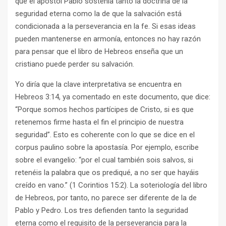
que el apóstol Pablo sostenía tanto la doctrina de la
seguridad eterna como la de que la salvación está
condicionada a la perseverancia en la fe. Si esas ideas
pueden mantenerse en armonía, entonces no hay razón
para pensar que el libro de Hebreos enseña que un
cristiano puede perder su salvación.
Yo diría que la clave interpretativa se encuentra en
Hebreos 3:14, ya comentado en este documento, que dice:
“Porque somos hechos partícipes de Cristo, si es que
retenemos firme hasta el fin el principio de nuestra
seguridad”. Esto es coherente con lo que se dice en el
corpus paulino sobre la apostasía. Por ejemplo, escribe
sobre el evangelio: “por el cual también sois salvos, si
retenéis la palabra que os prediqué, a no ser que hayáis
creído en vano.” (1 Corintios 15:2). La soteriología del libro
de Hebreos, por tanto, no parece ser diferente de la de
Pablo y Pedro. Los tres defienden tanto la seguridad
eterna como el requisito de la perseverancia para la