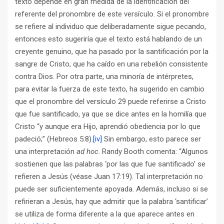
texto depende en gran medida de la identificación del
referente del pronombre de este versículo. Si el pronombre
se refiere al individuo que deliberadamente sigue pecando,
entonces esto sugeriría que el texto está hablando de un
creyente genuino, que ha pasado por la santificación por la
sangre de Cristo, que ha caído en una rebelión consistente
contra Dios. Por otra parte, una minoría de intérpretes,
para evitar la fuerza de este texto, ha sugerido en cambio
que el pronombre del versículo 29 puede referirse a Cristo
que fue santificado, ya que se dice antes en la homilía que
Cristo “y aunque era Hijo, aprendió obediencia por lo que
padeció;” (Hebreos 5:8).
[iv]
Sin embargo, esto parece ser
una interpretación
ad hoc
. Randy Booth comenta: “Algunos
sostienen que las palabras ‘por las que fue santificado’ se
refieren a Jesús (véase Juan 17:19). Tal interpretación no
puede ser suficientemente apoyada. Además, incluso si se
refirieran a Jesús, hay que admitir que la palabra ‘santificar’
se utiliza de forma diferente a la que aparece antes en