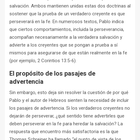
salvación. Ambos mantienen unidas estas dos doctrinas al
sostener que la prueba de un verdadero creyente es que
perseverará en la fe. En numerosos textos, Pablo indica
que ciertos comportamientos, incluida la perseverancia,
acompañan necesariamente a la verdadera salvación y
advierte a los creyentes que se pongan a prueba a sí
mismos para asegurarse de que están realmente en la fe
(por ejemplo, 2 Corintios 13:5-6).
El propósito de los pasajes de
advertencia
Sin embargo, esto deja sin resolver la cuestión de por qué
Pablo y el autor de Hebreos sienten la necesidad de incluir
los pasajes de advertencia. Si los verdaderos creyentes no
dejarán de perseverar, ¿qué sentido tiene advertirles que
deben perseverar en la fe para heredar la salvación? La
respuesta que encuentro más satisfactoria es la que
Thomas Schreiner ha llamado “el punto de vista de los