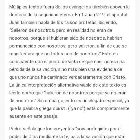
Múltiples textos fuera de los evangelios también apoyan la
doctrina de la seguridad eterna. En 1 Juan 2:19, el apóstol
Juan también habla de los falsos profetas, diciendo,
“Salieron de nosotros, pero en realidad no eran de
nosotros, porque si hubieran sido de nosotros, habrían
permanecido con nosotros; pero salieron, a fin de que se
manifestara que no todos son de nosotros.” Esto es
consistente con el punto de vista de que caer no es una
pérdida de la salvación, sino más bien una evidencia de
que uno nunca ha caminado verdaderamente con Cristo.
La única interpretación alternativa viable de este texto es
leerlo como que “salieron de nosotros porque ya no eran
de nosotros” Sin embargo, esto es un alegato especial, ya
que la palabra griega οὐκέτι (“ya no”) está completamente
ausente en este pasaje.
Pedro señala que los creyentes “sois protegidos por el
poder de Dios mediante la fe, para la salvación que está