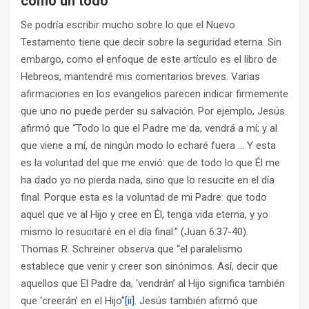
como un todo
Se podría escribir mucho sobre lo que el Nuevo
Testamento tiene que decir sobre la seguridad eterna. Sin
embargo, como el enfoque de este artículo es el libro de
Hebreos, mantendré mis comentarios breves. Varias
afirmaciones en los evangelios parecen indicar firmemente
que uno no puede perder su salvación. Por ejemplo, Jesús
afirmó que “Todo lo que el Padre me da, vendrá a mí; y al
que viene a mí, de ningún modo lo echaré fuera … Y esta
es la voluntad del que me envió: que de todo lo que Él me
ha dado yo no pierda nada, sino que lo resucite en el día
final. Porque esta es la voluntad de mi Padre: que todo
aquel que ve al Hijo y cree en Él, tenga vida eterna, y yo
mismo lo resucitaré en el día final.” (Juan 6:37-40).
Thomas R. Schreiner observa que “el paralelismo
establece que venir y creer son sinónimos. Así, decir que
aquellos que El Padre da, ‘vendrán’ al Hijo significa también
que ‘creerán’ en el Hijo”
[ii]
. Jesús también afirmó que