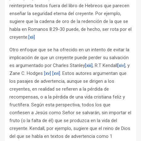
reinterpreta textos fuera del libro de Hebreos que parecen
enseñar la seguridad eterna del creyente. Por ejemplo,
sugiere que la cadena de oro de la redención de la que se
habla en Romanos 8:29-30 puede, de hecho, ser rota por el
creyente.
[xii]
Otro enfoque que se ha ofrecido en un intento de evitar la
implicación de que un creyente puede perder su salvación
es argumentado por Charles Stanley
[xiii]
, R.T Kendall
[xiv]
, y
Zane C. Hodges
[xv]
[xvi]
. Estos autores argumentan que
los pasajes de advertencia, aunque se dirigen a los
creyentes, en realidad se refieren a la pérdida de
recompensas, o a la pérdida de una vida cristiana feliz y
fructífera. Según esta perspectiva, todos los que
confiesen a Jesús como Señor se salvarán, sin importar el
fruto (o la falta de él) que se produzca en la vida del
creyente. Kendall, por ejemplo, sugiere que el reino de Dios
del que se habla en textos de advertencia como 1