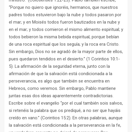
ministro.” (Colosenses 1:22-23). Pablo también escribe,
“Porque no quiero que ignoréis, hermanos, que nuestros
padres todos estuvieron bajo la nube y todos pasaron por
el mar; y en Moisés todos fueron bautizados en la nube y
en el mar; y todos comieron el mismo alimento espiritual; y
todos bebieron la misma bebida espiritual, porque bebían
de una roca espiritual que los seguía; y la roca era Cristo.
Sin embargo, Dios no se agradó de la mayor parte de ellos,
pues quedaron tendidos en el desierto.” (1 Corintios 10:1-
5). La afirmación de la seguridad eterna, junto con la
afirmación de que la salvación está condicionada a la
perseverancia, es algo que también se encuentra en
Hebreos, como veremos. Sin embargo, Pablo mantiene
juntas esas dos ideas aparentemente contradictorias.
Escribe sobre el evangelio “por el cual también sois salvos,
si retenéis la palabra que os prediqué, a no ser que hayáis
creído en vano.” (Corintios 15:2). En otras palabras, aunque
la salvación está condicionada a la perseverancia en la fe,