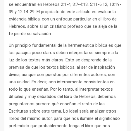
se encuentran en Hebreos 2:1-4, 3:7-4:13, 5:11-6:12, 10:19-
39 y 12:14-29. El propósito de este artículo es evaluar la
evidencia bíblica, con un enfoque particular en el libro de
Hebreos, sobre si un cristiano profeso que se aleja de la
fe pierde su salvación.
Un principio fundamental de la hermenéutica bíblica es que
los pasajes poco claros deben interpretarse siempre a la
luz de los textos más claros. Esto se desprende de la
premisa de que los textos bíblicos, al ser de inspiración
divina, aunque compuestos por diferentes autores, son
una unidad. Es decir, son internamente consistentes en
todo lo que enseñan. Por lo tanto, al interpretar textos
difíciles y muy debatidos del libro de Hebreos, debemos
preguntarnos primero qué enseñan el resto de las
Escrituras sobre este tema. Lo ideal sería analizar otros
libros del mismo autor, para que nos ilumine el significado
pretendido que probablemente tenga el libro que nos