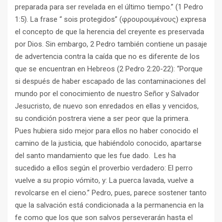
preparada para ser revelada en el último tiempo.” (1 Pedro
1:5). La frase “ sois protegidos” (φρουρουμένους) expresa
el concepto de que la herencia del creyente es preservada
por Dios. Sin embargo, 2 Pedro también contiene un pasaje
de advertencia contra la caída que no es diferente de los
que se encuentran en Hebreos (2 Pedro 2:20-22): “Porque
si después de haber escapado de las contaminaciones del
mundo por el conocimiento de nuestro Señor y Salvador
Jesucristo, de nuevo son enredados en ellas y vencidos,
su condición postrera viene a ser peor que la primera.
Pues hubiera sido mejor para ellos no haber conocido el
camino de la justicia, que habiéndolo conocido, apartarse
del santo mandamiento que les fue dado. Les ha
sucedido a ellos según el proverbio verdadero: El perro
vuelve a su propio vómito, y: La puerca lavada, vuelve a
revolcarse en el cieno.” Pedro, pues, parece sostener tanto
que la salvación está condicionada a la permanencia en la
fe como que los que son salvos perseverarán hasta el