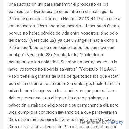
Una ilustración útil para transmitir el propósito de los
pasajes de advertencia se encuentra en el naufragio de
Pablo de camino a Roma en Hechos 27:13-44. Pablo dice a
los marineros, “Pero ahora os exhorto a tener buen ánimo,
porque no habrá pérdida de vida entre vosotros, sino solo
del barco,” (Versículo 22), ya que un ángel le había dicho a
Pablo que “Dios te ha concedido todos los que navegan
contigo” (Versículo 23). No obstante, “Pablo dijo al
centurión y a los soldados: Si estos no permanecen en la
nave, vosotros no podréis salvaros.” (Versículo 31). Aquí,
Pablo tiene la garantía de Dios de que todos los que están
con él en el barco se salvarán. Sin embargo, Pablo también
advierte con franqueza a los marineros que para salvarse
deben permanecer en el barco. En otras palabras, su
salvación estaba condicionada a su permanencia allí, pero
Dios cumplió la condición llevándolos a que perseveraran.
Dios utiliza medios para lograr sus fines, y en este caso,
Generated by
Feedzy
Dios utilizó la advertencia de Pablo a los que estaban con