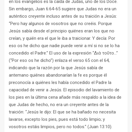
en los evangelios es la caída de Judas, uno de los Doce.
Sin embargo, Juan 6:64-65 sugiere que Judas no era un
auténtico creyente incluso antes de su traición a Jesús:
“Pero hay algunos de vosotros que no creéis. Porque
Jesús sabía desde el principio quiénes eran los que no
creían, y quién era el que le iba a traicionar. Y decía: Por
eso os he dicho que nadie puede venir a mí si no se lo ha
concedido el Padre.” El uso de la expresión “Διὰ τοῦτο…”
(“Por eso os he dicho”) enlaza el verso 65 con el 64,
indicando que la razón por la que Jesús sabía de
antemano quiénes abandonarían la fe es porque él
preconocía a quiénes les había concedido el Padre la
capacidad de venir a Jesús. El episodio del lavamiento de
los pies en la última cena añade más respaldo a la idea de
que Judas de hecho, no era un creyente antes de la
traición: “Jesús le dijo: El que se ha bañado no necesita
lavarse, excepto los pies, pues está todo limpio; y
vosotros estáis limpios, pero no todos.” (Juan 13:10).