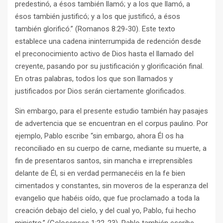
predestinó, a ésos también llamó; y a los que llamó, a
ésos también justificó; y a los que justificó, a ésos
también glorificó.” (Romanos 8:29-30). Este texto
establece una cadena ininterrumpida de redención desde
el preconocimiento activo de Dios hasta el llamado del
creyente, pasando por su justificación y glorificación final.
En otras palabras, todos los que son llamados y
justificados por Dios serán ciertamente glorificados.
Sin embargo, para el presente estudio también hay pasajes
de advertencia que se encuentran en el corpus paulino. Por
ejemplo, Pablo escribe “sin embargo, ahora Él os ha
reconciliado en su cuerpo de carne, mediante su muerte, a
fin de presentaros santos, sin mancha e irreprensibles
delante de Él, si en verdad permanecéis en la fe bien
cimentados y constantes, sin moveros de la esperanza del
evangelio que habéis oído, que fue proclamado a toda la
creación debajo del cielo, y del cual yo, Pablo, fui hecho