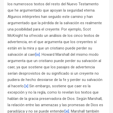
los numerosos textos del resto del Nuevo Testamento
que he argumentado que apoyan la seguridad eterna.
Algunos intérpretes han seguido este camino y han
argumentado que la pérdida de la salvación es realmente
una posibilidad para el creyente. Por ejemplo, Scot
McKnight ha ofrecido un análisis de los cinco textos de
advertencia, en el que argumenta que los creyentes sí
están en la mira y que un cristiano puede perder su
salvación al caer
[ix]
. Howard Marshall del mismo modo
argumenta que un cristiano puede perder su salvación al
caer, ya que sostiene que los pasajes de advertencia
serían desprovistos de su significado si un creyente no
pudiera de hecho desviarse de la fe y perder su salvación
al hacerlo.
[x]
Sin embargo, sostiene que caer es la
excepción y no la regla, como lo revelan los textos que
hablan de la gracia preservadora de Dios. Según Marshall,
la relación entre las amenazas y las promesas de Dios es
paradójica y no se puede entender
[xi]
. Marshall también