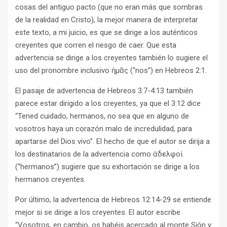
cosas del antiguo pacto (que no eran más que sombras
de la realidad en Cristo), la mejor manera de interpretar
este texto, a mi juicio, es que se dirige a los auténticos
creyentes que corren el riesgo de caer. Que esta
advertencia se dirige a los creyentes también lo sugiere el
uso del pronombre inclusivo ἡμᾶς (“nos”) en Hebreos 2:1.
El pasaje de advertencia de Hebreos 3:7-4:13 también
parece estar dirigido a los creyentes, ya que el 3:12 dice
“Tened cuidado, hermanos, no sea que en alguno de
vosotros haya un corazón malo de incredulidad, para
apartarse del Dios vivo”. El hecho de que el autor se dirija a
los destinatarios de la advertencia como ἀδελφοί
(“hermanos”) sugiere que su exhortación se dirige a los
hermanos creyentes.
Por último, la advertencia de Hebreos 12:14-29 se entiende
mejor si se dirige a los creyentes. El autor escribe
“Vosotros, en cambio, os habéis acercado al monte Sión y