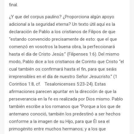
final.
¿Y que del corpus paulino? ¿Proporciona algún apoyo
adicional a la seguridad eterna? Un texto útil aquí es la
declaración de Pablo a los cristianos de Filipos de que
“estando convencido precisamente de esto: que el que
comenzó en vosotros la buena obra, la perfeccionará
hasta el día de Cristo Jesús.” (Filipenses 1:6). Del mismo
modo, Pablo dice a los cristianos de Corinto que Cristo “el
cual también os confirmará hasta el fin, para que seáis
irreprensibles en el día de nuestro Señor Jesucristo.” (1
Corintios 1:8, cf. Tesalonicenses 5:23-24). Estas
afirmaciones parecen apuntar en la dirección de que la
perseverancia en la fe es realizada por Dios mismo. Pablo
también escribe a los romanos que “Porque a los que de
antemano conoció, también los predestinó a ser hechos
conforme a la imagen de su Hijo, para que Él sea el
primogénito entre muchos hermanos; y a los que