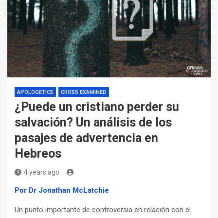
APOLOGETICS
CROSS EXAMINED
¿Puede un cristiano perder su
salvación? Un análisis de los
pasajes de advertencia en
Hebreos
4 years ago
Por Dr Jonathan McLatchie
Un punto importante de controversia en relación con el