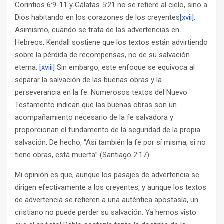
Corintios 6:9-11 y Gálatas 5:21 no se refiere al cielo, sino a
Dios habitando en los corazones de los creyentes
[xvii]
.
Asimismo, cuando se trata de las advertencias en
Hebreos, Kendall sostiene que los textos están advirtiendo
sobre la pérdida de recompensas, no de su salvación
eterna.
[xviii]
Sin embargo, este enfoque se equivoca al
separar la salvación de las buenas obras y la
perseverancia en la fe. Numerosos textos del Nuevo
Testamento indican que las buenas obras son un
acompañamiento necesario de la fe salvadora y
proporcionan el fundamento de la seguridad de la propia
salvación. De hecho, “Así también la fe por sí misma, si no
tiene obras, está muerta” (Santiago 2:17).
Mi opinión es que, aunque los pasajes de advertencia se
dirigen efectivamente a los creyentes, y aunque los textos
de advertencia se refieren a una auténtica apostasía, un
cristiano no puede perder su salvación. Ya hemos visto