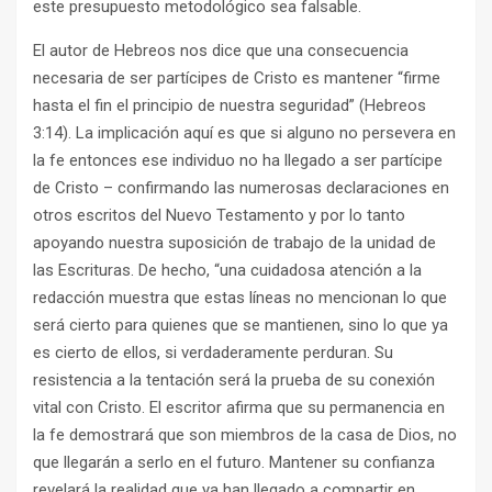
este presupuesto metodológico sea falsable.
El autor de Hebreos nos dice que una consecuencia
necesaria de ser partícipes de Cristo es mantener “firme
hasta el fin el principio de nuestra seguridad” (Hebreos
3:14). La implicación aquí es que si alguno no persevera en
la fe entonces ese individuo no ha llegado a ser partícipe
de Cristo – confirmando las numerosas declaraciones en
otros escritos del Nuevo Testamento y por lo tanto
apoyando nuestra suposición de trabajo de la unidad de
las Escrituras. De hecho, “una cuidadosa atención a la
redacción muestra que estas líneas no mencionan lo que
será cierto para quienes que se mantienen, sino lo que ya
es cierto de ellos, si verdaderamente perduran. Su
resistencia a la tentación será la prueba de su conexión
vital con Cristo. El escritor afirma que su permanencia en
la fe demostrará que son miembros de la casa de Dios, no
que llegarán a serlo en el futuro. Mantener su confianza
revelará la realidad que ya han llegado a compartir en